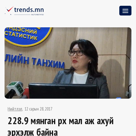
Нийтлэл
12 сарын 28, 2017
228.9 мянган өрх мал аж ахуй
эрхэлж байна