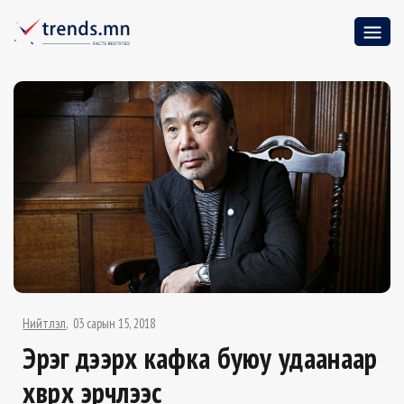
Нийтлэл
03 сарын 15, 2018
Эрэг дээрх кафка буюу удаанаар
хөврөх эрчлээс