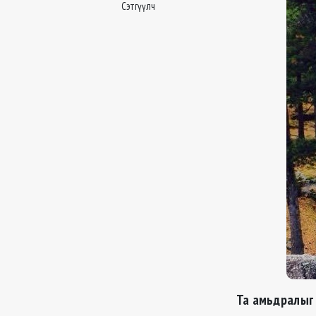
Сэтгүүлч
Та амьдралыг 