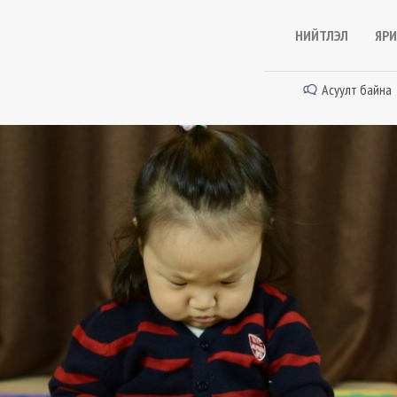
НИЙТЛЭЛ
ЯРИ
Асуулт байна