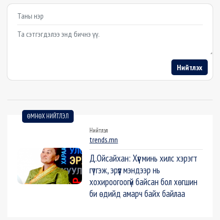
Example textarea
Нийтлэх
ӨМНӨХ НИЙТЛЭЛ
Нийтлэл
trends.mn
Д.Ойсайхан: Хүүг минь хилс хэрэгт
гүтгэж, эрүүл мэндээр нь
хохироогоогүй байсан бол хөгшин
би өдийд амарч байх байлаа