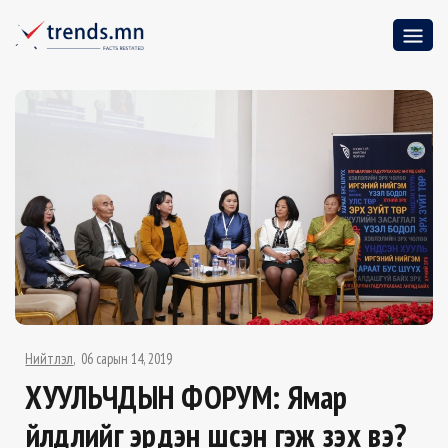
Нийтлэл
06 сарын 14, 2019
ХУУЛЬЧДЫН ФОРУМ: Ямар
үйлдлийг эрүүдэн шүүсэн гэж үзэх вэ?