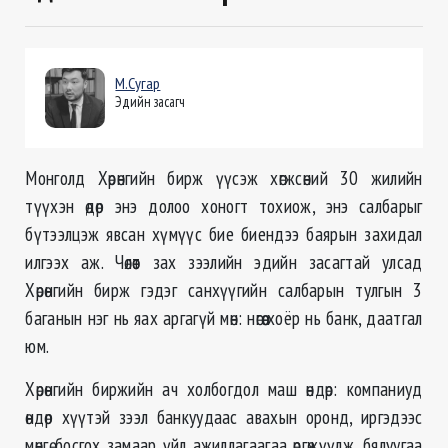
М.Сугар
Эдийн засагч
Монголд Хөрөнгийн бирж үүсэж хөгжсөний 30 жилийн
түүхэн өдөр энэ долоо хоногт тохиож, энэ салбарыг
бүтээлцэж явсан хүмүүс бие биендээ баярын захидал
илгээх аж. Чөлөөт зах зээлийн эдийн засагтай улсад
Хөрөнгийн бирж гэдэг санхүүгийн салбарын тулгын 3
баганын нэг нь яах аргагүй мөн: нөгөө хоёр нь банк, даатгал
юм.
Хөрөнгийн биржийн ач холбогдол маш өндөр: компаниуд
өндөр хүүтэй зээл банкуудаас авахын оронд, иргэдээс
мөнгө босгох замаар үйл ажиллагаагаа өргөжүүлж, бялуугаа