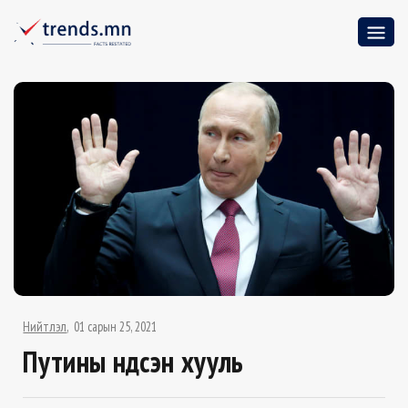
Нийтлэл
01 сарын 25, 2021
Путины Үндсэн хууль