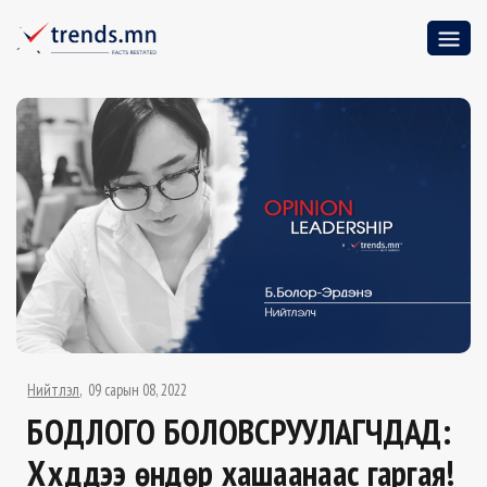
Нийтлэл
09 сарын 08, 2022
БОДЛОГО БОЛОВСРУУЛАГЧДАД:
Хүүхдүүдээ өндөр хашаанаас гаргая!