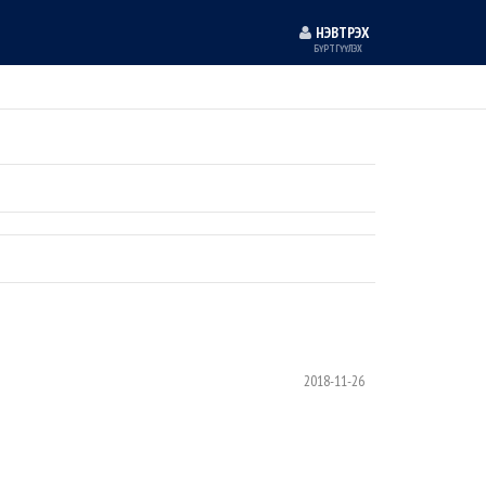
НЭВТРЭХ
БҮРТГҮҮЛЭХ
2018-11-26