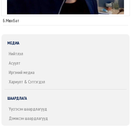
Б.Мөнхбат
МЕДИА
Нийтлэл
Асуулт
Иргэний медиа
Хариулт & Сэтгэгдэл
ШААРДЛАГА
Үүсгэсэн шаардлагууд
Дэмжсэн шаардлагууд