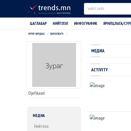
Search
ЦАГЛАБАР
НИЙТЛЭЛ
ИНФОГРАФИК
ЯРИЛЦЛАГА/СУР
НҮҮР ХУУДАС
ХЭРЭГЛЭГЧ
МЕДИА
ACTIVITY
OjefAxori
МЕДИА
Нийтлэл