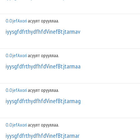
O.OjefAxori
асуулт орууллаа.
iyysgfdfrthydfhfdVinefBtjtarmav
O.OjefAxori
асуулт орууллаа.
iyysgfdfrthydfhfdVinefBtjtarmaa
O.OjefAxori
асуулт орууллаа.
iyysgfdfrthydfhfdVinefBtjtarmag
O.OjefAxori
асуулт орууллаа.
iyysgfdfrthydfhfdVinefBtjtarmar