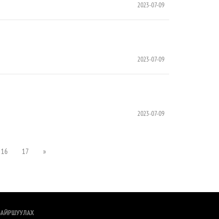
2023-07-09
2023-07-09
2023-07-09
16
17
»
БАЙРШУУЛАХ