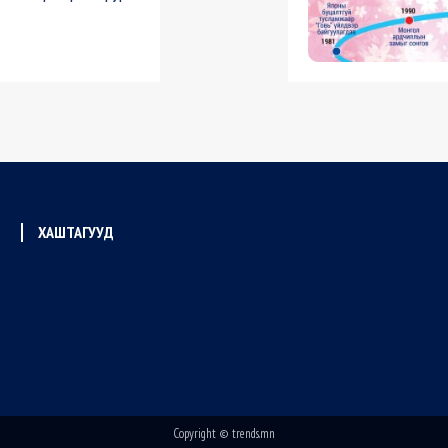
ХАШТАГУУД
Copyright © trends.mn