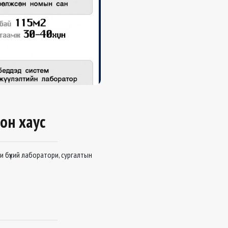
он хаус
и бүхий лаборатори, сургалтын