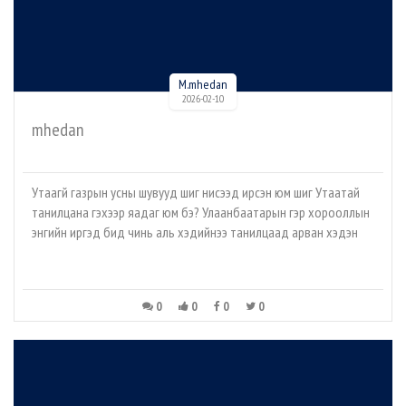
M.mhedan
2026-02-10
mhedan
Утаагүй газрын усны шувууд шиг нисээд ирсэн юм шиг Утаатай
танилцана гэхээр яадаг юм бэ? Улаанбаатарын гэр хорооллын
энгийн иргэд бид чинь аль хэдийнээ танилцаад арван хэдэн
0
0
0
0