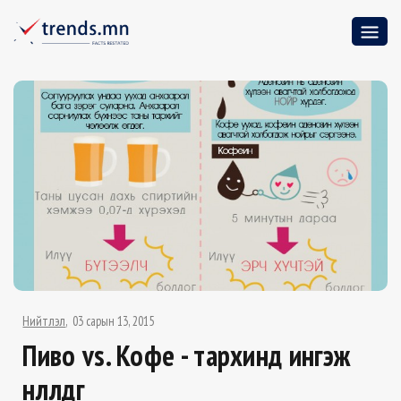
Нийтлэл
03 сарын 13, 2015
Пиво vs. Кофе - тархинд ингэж
нөлөөлдөг