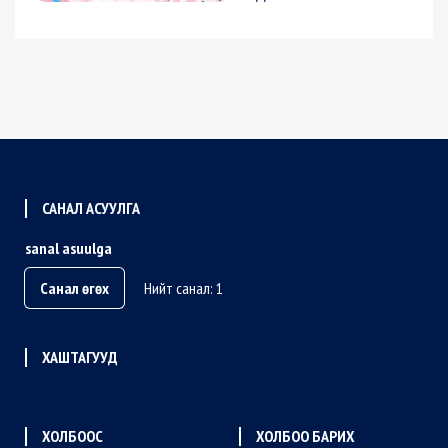
САНАЛ АСУУЛГА
sanal asuulga
Санал өгөх
Нийт санал: 1
ХАШТАГУУД
ХОЛБООС
ХОЛБОО БАРИХ