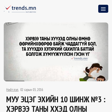
Нийтлэл
02 сарын 03, 2016
МУУ ЭЦЭГ ЭХИЙН 10 ШИНЖ №3 :
ХЭРВЭЭ ТАНЫ ХҮҮХЭД ОЛНЫ