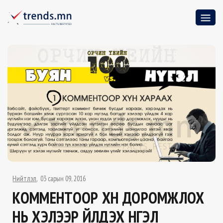
Нийтлэл
03 сарын 09, 2016
КОММЕНТООР ХҮН ДОРОМЖЛОХ
НЬ ХЭЛЭЭР ҮЙЛДЭХ НҮГЭЛ