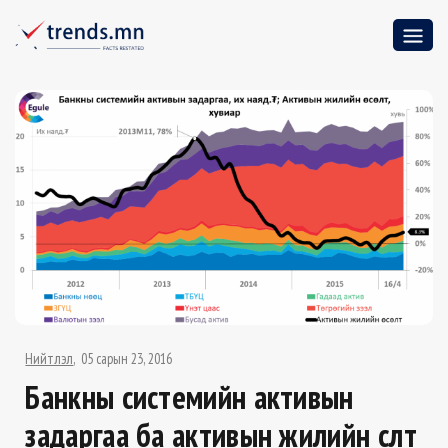
Нийтлэл
05 сарын 23, 2016
Банкны системийн активын
задаргаа ба активын жилийн өсөлт