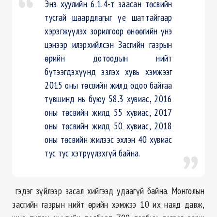
Энэ хуулийн 6.1.4-т заасан төсвийн
тусгай шаардлагыг үе шаттайгаар
хэрэгжүүлэх зорилгоор өнөөгийн үнэ
цэнээр илэрхийлсэн Засгийн газрын
өрийн дотоодын нийт
бүтээгдэхүүнд эзлэх хувь хэмжээг
2015 оны төсвийн жилд одоо байгаа
түвшинд нь буюу 58.3 хувиас, 2016
оны төсвийн жилд 55 хувиас, 2017
оны төсвийн жилд 50 хувиас, 2018
оны төсвийн жилээс эхлэн 40 хувиас
тус тус хэтрүүлэхгүй байна.
гэдэг зүйлээр засал хийгээд удаагүй байна. Монголын
засгийн газрын нийт өрийн хэмжээ 10 их наяд давж,