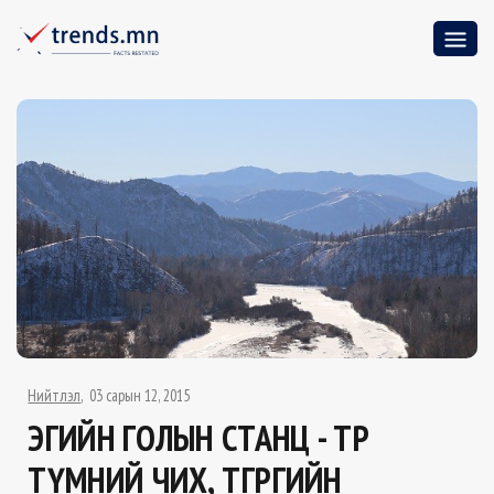
Нийтлэл
03 сарын 12, 2015
ЭГИЙН ГОЛЫН СТАНЦ - ТӨР
ТҮМНИЙ ЧИХ, ТӨГРӨГИЙН