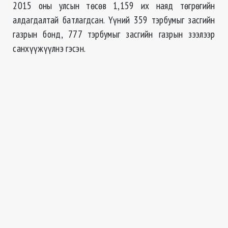
2015 оны улсын төсөв 1,159 их наяд төгрөгийн
алдагдалтай батлагдсан. Үүний 359 тэрбумыг засгийн
газрын бонд, 777 тэрбумыг засгийн газрын зээлээр
санхүүжүүлнэ гэсэн.