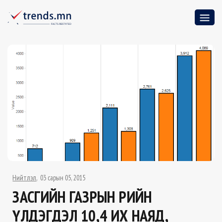
Нийтлэл
03 сарын 05, 2015
ЗАСГИЙН ГАЗРЫН ӨРИЙН
ҮЛДЭГДЭЛ 10,4 ИХ НАЯД,