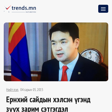
Нийтлэл
04 сарын 05, 2015
Ерөнхий сайдын хэлсэн үгэнд
зүүх зарим сэтгэгдэл