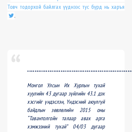
Товч тодорхой байлгах үүднээс тус бүрд нь харъя
.
********************************************************
Монгол Улсын Их Хурлын тухай
хуулийн 43 дугаар зүйлийн 43.1 дэх
хэсгийг үндэслэн, Үндэсний аюулгүй
байдлын зөвлөлийн 2015 оны
“Тавантолгойн талаар авах арга
хэмжээний тухай” 04/03 дугаар