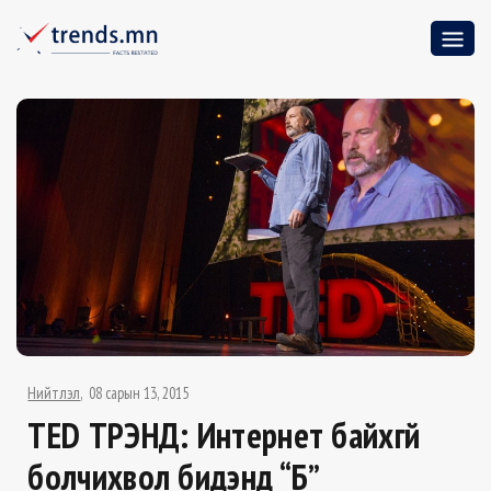
Нийтлэл
08 сарын 13, 2015
TED ТРЭНД: Интернет байхгүй
болчихвол бидэнд “Б”