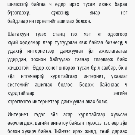
шилжээгүй байгаа ч өдөр ирэх тусам ихэнх бараа
бүтээгдэхүүн, сүлжээнүүд ямар нэг
байдлаар интернетийг ашиглах болсон.
Шатахуун түгээх станц гэх мэт яг одоогоор
хүний хөдөлмөр дээр тулгуурлан явж байгаа бизнесүүд ч
удахгүй интернетээр дамжуулан үйл ажиллагаагаа
удирдан, зохион байгуулах талаар төлөвлөж байх
жишээтэй. Өдөр хоног өнгөрөх тусам бүх л салбар, бүх л
зүйл итгэмээргүй хурдтайгаар интернет, ухаалаг
системийг ашиглах боллоо. Бодож байснаас ч
хурдтайгаар энгийн
хэрэглээгээ интернетээр дамжуулан авах болж.
Интернет гэдэг зүйл асар хурдтайгаар хувьсан
өөрчлөгдөж, цагийн өмнө юу байсан түүнээсээ тэс өөр зүйл
болон хувирч байна. Тиймээс ирэх жилд, түүний дараах