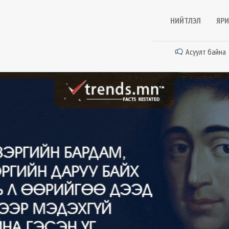
НИЙТЛЭЛ
ЯРИ
Асуулт байна