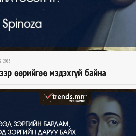
2, 2016
гээр өөрийгөө мэдэхгүй байна