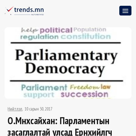
Нийтлэл
10 сарын 30, 2017
О.Мөнхсайхан: Парламентын
засаглалтай улсад Ерөнхийлөгч