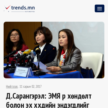
Нийтлэл
11 сарын 02, 2017
Д.Сарангэрэл: ЭМЯ үр хөндөлт
болон эх хүүхдийн эндэгдлийг