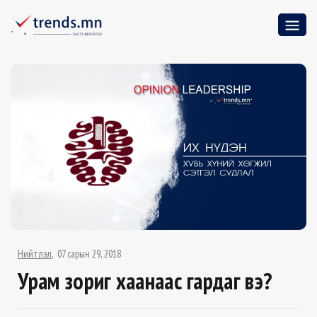
Нийтлэл
07 сарын 29, 2018
Урам зориг хаанаас гардаг вэ?