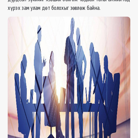
хүрэх зам улам дөт болохыг зөвлөж байна.