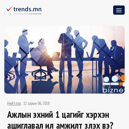
Нийтлэл
12 сарын 06, 2018
Ажлын эхний 1 цагийг хэрхэн
ашиглавал илүү амжилт үзүүлэх вэ?