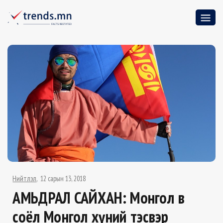
Нийтлэл
12 сарын 13, 2018
АМЬДРАЛ САЙХАН: Монгол өв
соёл Монгол хүний тэсвэр