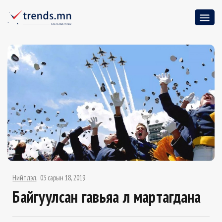
Нийтлэл
03 сарын 18, 2019
Байгуулсан гавьяа үл мартагдана