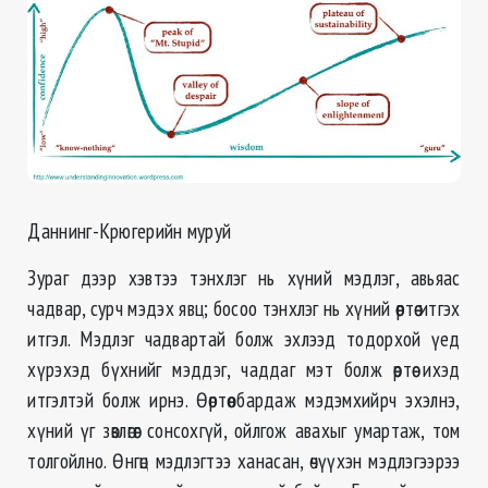
Даннинг-Крюгерийн муруй
Зураг дээр хэвтээ тэнхлэг нь хүний мэдлэг, авьяас
чадвар, сурч мэдэх явц; босоо тэнхлэг нь хүний өөртөө итгэх
итгэл. Мэдлэг чадвартай болж эхлээд тодорхой үед
хүрэхэд бүхнийг мэддэг, чаддаг мэт болж өөртөө ихэд
итгэлтэй болж ирнэ. Өөртөө бардаж мэдэмхийрч эхэлнэ,
хүний үг зөвлөгөөг сонсохгүй, ойлгож авахыг умартаж, том
толгойлно. Өнгөц мэдлэгтээ ханасан, өчүүхэн мэдлэгээрээ