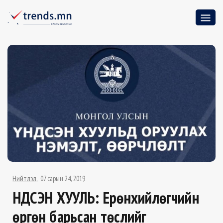
Нийтлэл
07 сарын 24, 2019
ҮНДСЭН ХУУЛЬ: Ерөнхийлөгчийн
өргөн барьсан төслийг