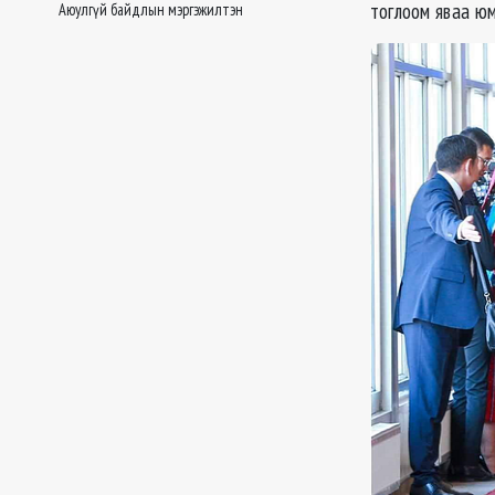
тоглоом яваа юм
Аюулгүй байдлын мэргэжилтэн