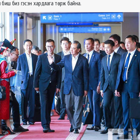
 биш биз гэсэн хардлага төрж байна.