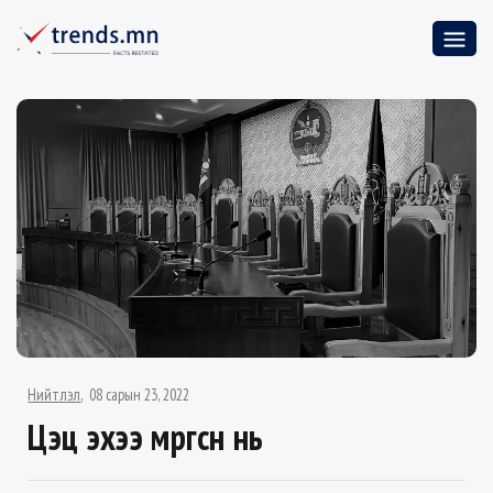
Нийтлэл
08 сарын 23, 2022
Цэц эхээ мөргөсөн нь