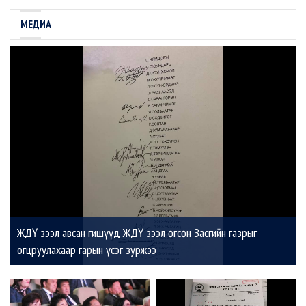
МЕДИА
ЖДҮ зээл авсан гишүүд ЖДҮ зээл өгсөн Засгийн газрыг
огцруулахаар гарын үсэг зуржээ