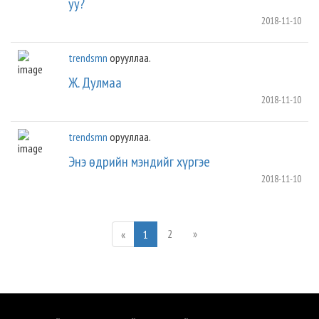
уу?
2018-11-10
trendsmn
орууллаа.
Ж. Дулмаа
2018-11-10
trendsmn
орууллаа.
Энэ өдрийн мэндийг хүргэе
2018-11-10
2
»
«
1