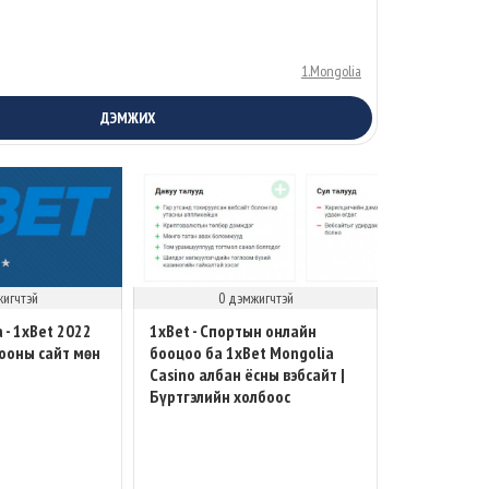
1.Mongolia
ДЭМЖИХ
жигчтэй
0 дэмжигчтэй
 - 1xBet 2022
1xBet - Спортын онлайн
ооны сайт мөн
бооцоо ба 1xBet Mongolia
Casino албан ёсны вэбсайт |
Бүртгэлийн холбоос