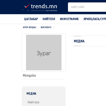
Search
ЦАГЛАБАР
НИЙТЛЭЛ
ИНФОГРАФИК
ЯРИЛЦЛАГА/СУР
НҮҮР ХУУДАС
ХЭРЭГЛЭГЧ
МЕДИА
Mongolia
МЕДИА
Нийтлэл