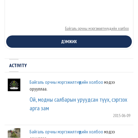
Байгаль орчны мэргэжилтнүүдийн холбоо
ДЭМЖИХ
ACTIVITY
Байгаль орчны мэргэжилтнүүдийн холбоо
мэдээ
орууллаа.
Ой, модны салбарын уруудсан түүх, сэргээх
арга зам
2015-06-09
Байгаль орчны мэргэжилтнүүдийн холбоо
мэдээ