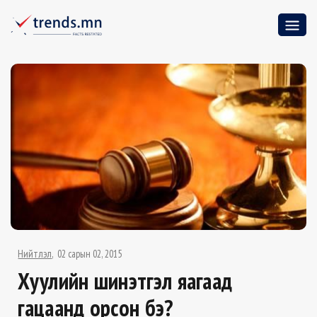
Нийтлэл
02 сарын 02, 2015
Хуулийн шинэтгэл яагаад
гацаанд орсон бэ?