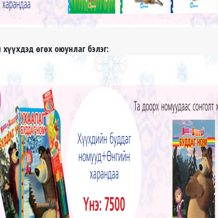
 хүүхдэд өгөх оюунлаг бэлэг: