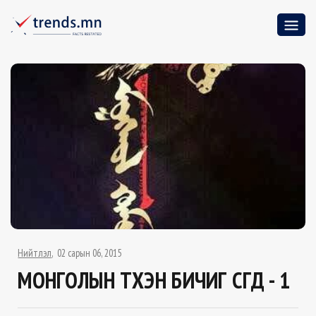
Нийтлэл
02 сарын 06, 2015
МОНГОЛЫН ТҮҮХЭН БИЧИГ ҮСГҮҮД - 1