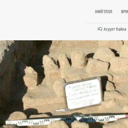
НИЙТЛЭЛ
ЯРИ
Асуулт байна