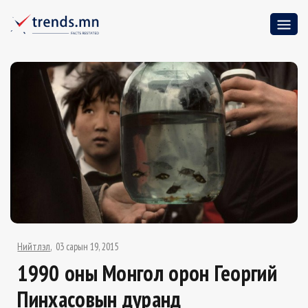
Нийтлэл
03 сарын 19, 2015
1990 оны Монгол орон Георгий
Пинхасовын дуранд