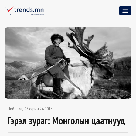
Нийтлэл
03 сарын 24, 2015
Гэрэл зураг: Монголын цаатнууд