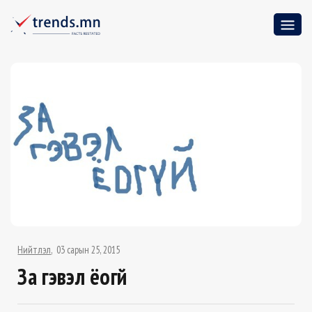
Нийтлэл
03 сарын 25, 2015
За гэвэл ёогүй