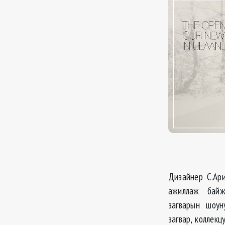
Дизайнер С.Ар
ажиллаж байж
загварын шоун
загвар, коллекц