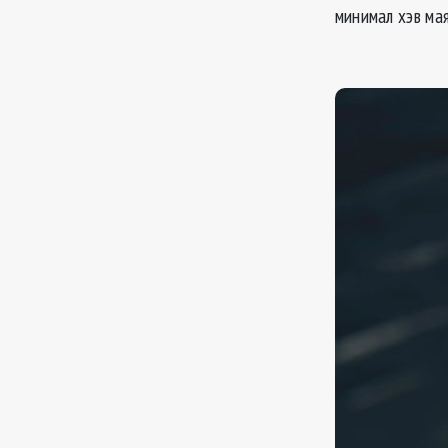
минимал хэв ма