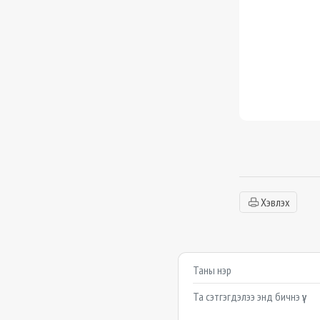
Хэвлэх
Сэтгэгдэл бичих
Example textarea