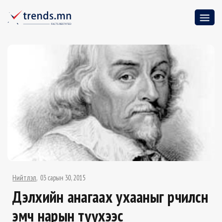
Нийтлэл
03 сарын 30, 2015
Дэлхийн анагаах ухааныг өөрчилсөн
эмч нарын түүхээс