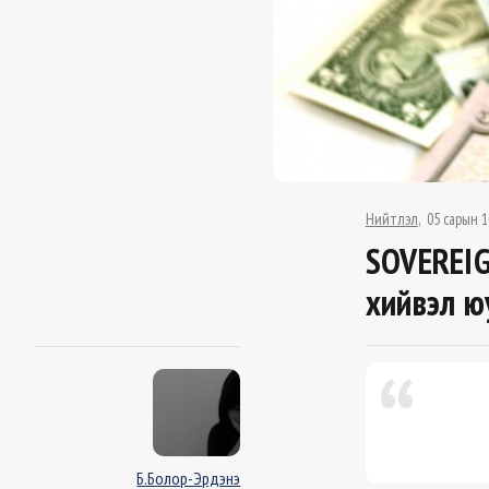
Нийтлэл
05 сарын 1
SOVEREIG
хийвэл ю
Б.Болор-Эрдэнэ