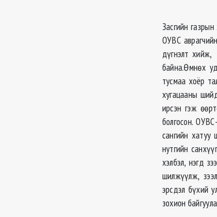
Засгийн газрын
ОУВС аврагчийн
дүгнэлт хийж,
байна.Өмнөх у
тусмаа хоёр та
хугацааны шийд
ирсэн гэж өөр
болгосон. ОУВС
сангийн хатуу 
нутгийн санхүү
хэлбэл, нэгд зэ
шилжүүлж, зээл
эрсдэл бүхий у
зохион байгуула