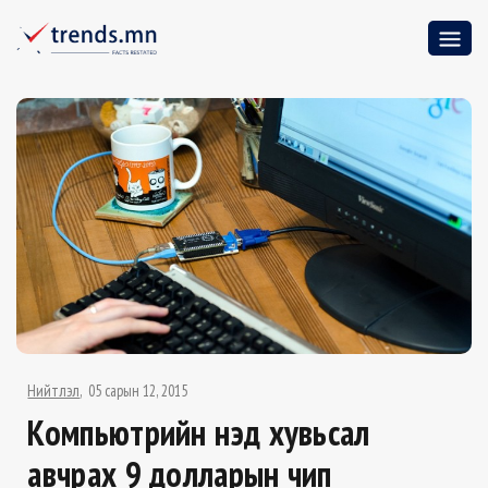
Нийтлэл
05 сарын 12, 2015
Компьютрийн үнэд хувьсал
авчрах 9 долларын чип