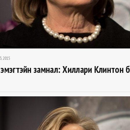
3, 2015
 эмэгтэйн замнал: Хиллари Клинтон 