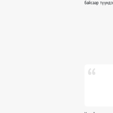
байсаар түүндэ