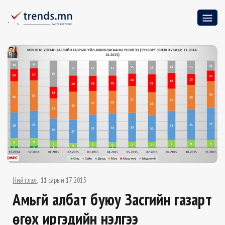
Нийтлэл
11 сарын 17, 2015
Амьгүй албат буюу Засгийн газарт
өгөх иргэдийн үнэлгээ