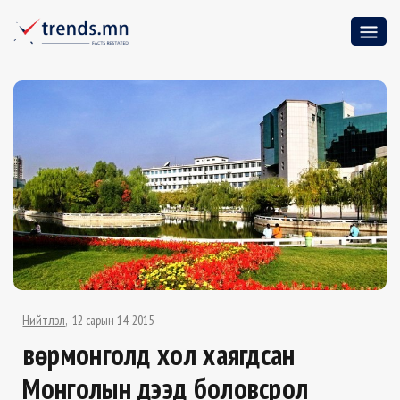
Нийтлэл
12 сарын 14, 2015
Өвөрмонголд хол хаягдсан
Монголын дээд боловсрол